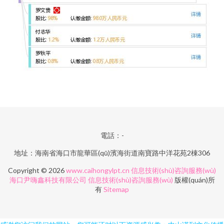
電話：-
地址：海南省海口市龍華區(qū)濱海街道南寶路中洋花苑2棟306
Copyright © 2026
www.caihongylpt.cn
信息技術(shù)咨詢服務(wù)
海口尹嗨鑫科技有限公司
信息技術(shù)咨詢服務(wù)
版權(quán)所
有
Sitemap