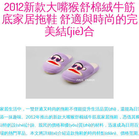
2012新款大嘴猴舒棉絨牛筋
底家居拖鞋 舒適與時尚的完
美結(jié)合
家居生活中，一雙舒適又時尚的拖鞋不僅能提升生活品質(zhì)，還能為日
添一抹趣味。2012年推出的新款大嘴猴舒棉絨牛筋底家居拖鞋，憑借其
dú)特的設(shè)計(jì)、親民的價格和優(yōu)質(zhì)的材料，迅速成為日用
場的熱門單品。本文將詳細(xì)介紹這款拖鞋的時尚特點(diǎn)、價格范圍