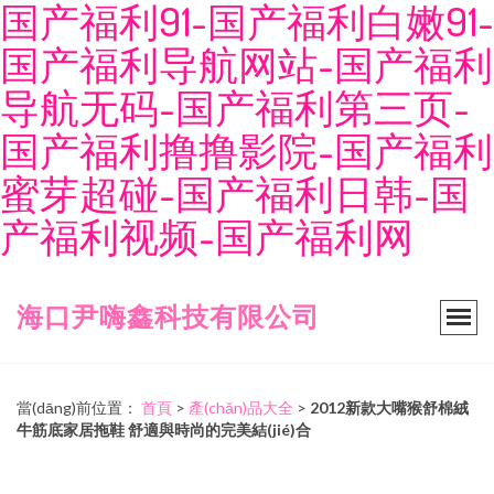
国产福利91-国产福利白嫩91-
国产福利导航网站-国产福利
导航无码-国产福利第三页-
国产福利撸撸影院-国产福利
蜜芽超碰-国产福利日韩-国
产福利视频-国产福利网
海口尹嗨鑫科技有限公司
當(dāng)前位置：
首頁
>
產(chǎn)品大全
>
2012新款大嘴猴舒棉絨
牛筋底家居拖鞋 舒適與時尚的完美結(jié)合